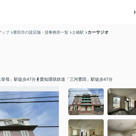
カーサジオ
アップ
豊田市の貸店舗・貸事務所一覧
土橋駅
挙母」駅徒歩47分
愛知環状鉄道「三河豊田」駅徒歩47分