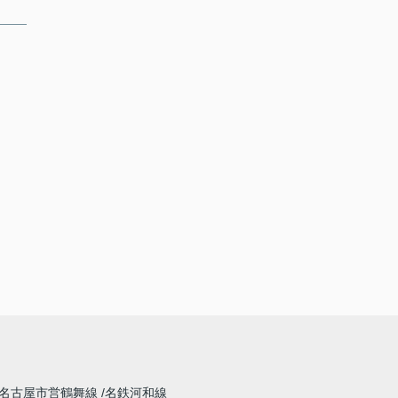
名古屋市営鶴舞線
名鉄河和線