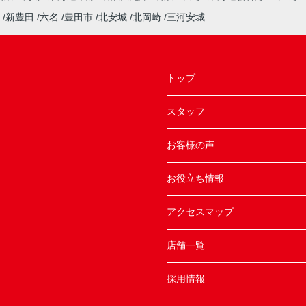
新豊田
六名
豊田市
北安城
北岡崎
三河安城
トップ
スタッフ
お客様の声
お役立ち情報
アクセスマップ
店舗一覧
採用情報