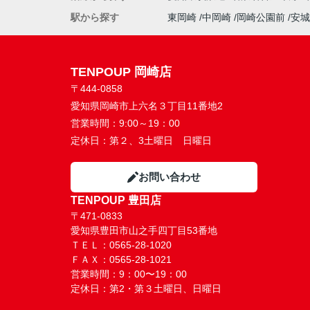
駅から探す
東岡崎
中岡崎
岡崎公園前
安城
TENPOUP 岡崎店
〒444-0858
愛知県岡崎市上六名３丁目11番地2
営業時間：
9:00～19：00
定休日：
第２、3土曜日 日曜日
お問い合わせ
TENPOUP 豊田店
〒471-0833
愛知県豊田市山之手四丁目53番地
ＴＥＬ：0565-28-1020
ＦＡＸ：0565-28-1021
営業時間：9：00〜19：00
定休日：第2・第３土曜日、日曜日