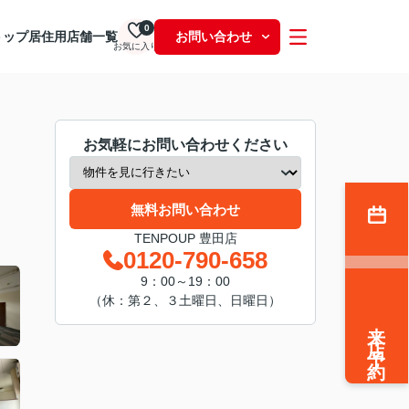
0
トップ
居住用
店舗一覧
お問い合わせ
お気に入り
お気軽にお問い合わせください
無料お問い合わせ
TENPOUP 豊田店
0120-790-658
9：00～19：00
（休：第２、３土曜日、日曜日）
来店予約