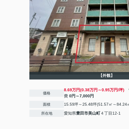
【外観】
8.69万円(0.38万円～0.95万円/坪)
管
価格
費
0円～7,000円
15.59坪～25.48坪(51.57㎡～84.24
面積
愛知県
豊田市
美山町
４丁目12-1
所在地