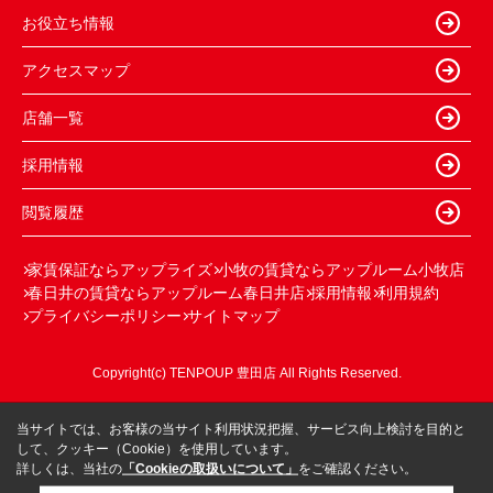
お役立ち情報
アクセスマップ
店舗一覧
採用情報
閲覧履歴
家賃保証ならアップライズ
小牧の賃貸ならアップルーム小牧店
春日井の賃貸ならアップルーム春日井店
採用情報
利用規約
プライバシーポリシー
サイトマップ
Copyright(c) TENPOUP 豊田店 All Rights Reserved.
当サイトでは、お客様の当サイト利用状況把握、サービス向上検討を目的と
して、クッキー（Cookie）を使用しています。
詳しくは、当社の
「Cookieの取扱いについて」
をご確認ください。