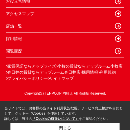
お役立ち情報
アクセスマップ
店舗一覧
採用情報
閲覧履歴
家賃保証ならアップライズ
小牧の賃貸ならアップルーム小牧店
春日井の賃貸ならアップルーム春日井店
採用情報
利用規約
プライバシーポリシー
サイトマップ
Copyright(c) TENPOUP 岡崎店 All Rights Reserved.
当サイトでは、お客様の当サイト利用状況把握、サービス向上検討を目的と
して、クッキー（Cookie）を使用しています。
詳しくは、当社の
「Cookieの取扱いについて」
をご確認ください。
閉じる