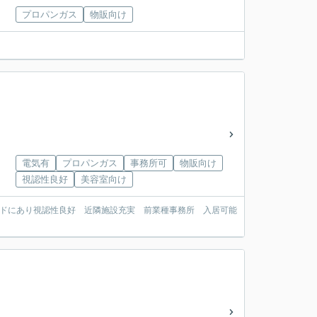
プロパンガス
物販向け
電気有
プロパンガス
事務所可
物販向け
視認性良好
美容室向け
イドにあり視認性良好 近隣施設充実 前業種事務所 入居可能