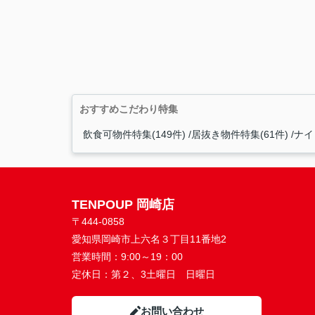
おすすめこだわり特集
飲食可物件特集(149件)
居抜き物件特集(61件)
ナイ
TENPOUP 岡崎店
〒444-0858
愛知県岡崎市上六名３丁目11番地2
営業時間：
9:00～19：00
定休日：
第２、3土曜日 日曜日
お問い合わせ