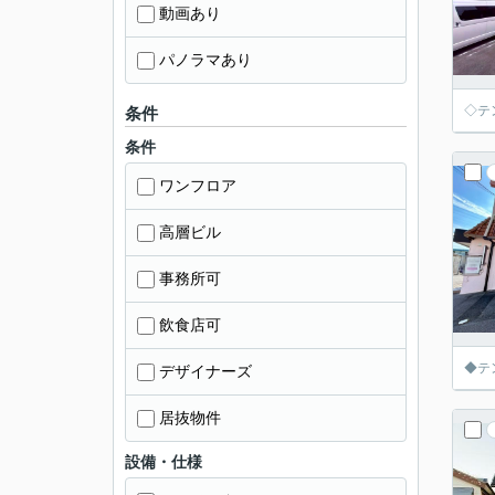
動画あり
パノラマあり
◇テ
条件
条件
ワンフロア
高層ビル
事務所可
飲食店可
◆テ
デザイナーズ
居抜物件
設備・仕様