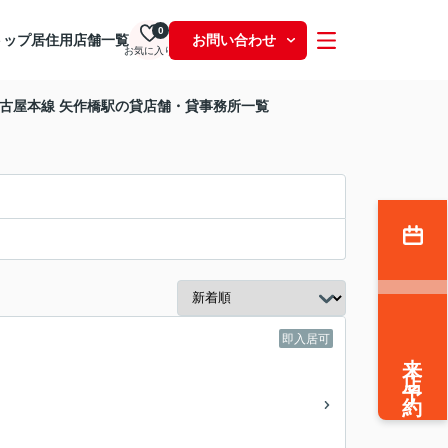
0
トップ
居住用
店舗一覧
お問い合わせ
お気に入り
古屋本線 矢作橋駅の貸店舗・貸事務所一覧
即入居可
来店予約