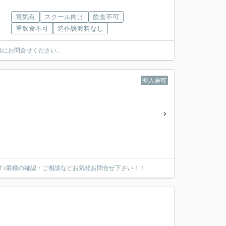
電気有
スクール向け
飲食不可
重飲食不可
造作譲渡料なし
軽にお問合せください。
即入居可
す♪業種の確認・ご相談などお気軽お問合せ下さい！！