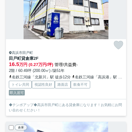
高浜市田戸町
田戸町貸倉庫
2F
16.5
万円 (0.27万円/坪)
管理/共益費-
2階 / 60.49坪 (200.00㎡) /築51年
名鉄三河線「北新川」駅 徒歩12分
名鉄三河線「高浜港」駅 徒歩18分
トイレ共同
視認性良好
路面店
飲食不可
即入居可
◆テンポアップ◆高浜市田戸町にある貸倉庫になります！お気軽にお問
い合わせください！
倉庫