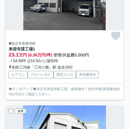
知立市来迎寺町
来迎寺貸工場
1
23.1
万円 (0.36万円/坪)
管理/共益費5,000円
- / 64.88坪 (214.50㎡) /築50年
名鉄三河線「三河八橋」駅 徒歩19分
エアコン
プロパンガス
電気コンロ
浄化槽排水
◆テンポアップ◆知立市来迎寺町工場・倉庫物件！約65坪駐車場敷地内
4台付ぜひご相談ください。
倉庫