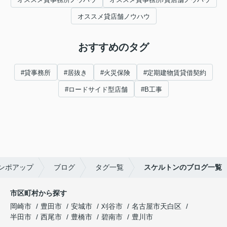
オススメ貸店舗ノウハウ
おすすめのタグ
#貸事務所
#居抜き
#火災保険
#定期建物賃貸借契約
#ロードサイド型店舗
#B工事
ンポアップ
ブログ
タグ一覧
スケルトンのブログ一覧
市区町村から探す
岡崎市
豊田市
安城市
刈谷市
名古屋市天白区
半田市
西尾市
豊橋市
碧南市
豊川市