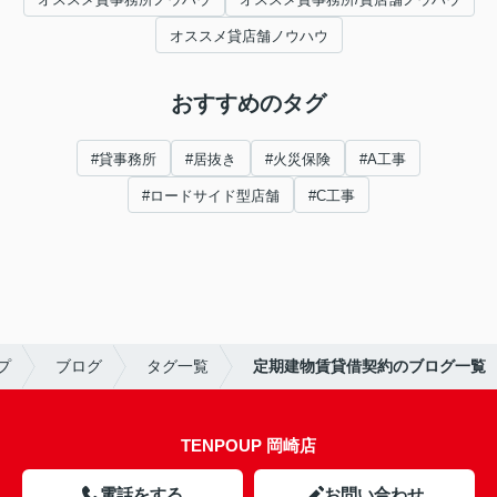
オススメ貸店舗ノウハウ
おすすめのタグ
#貸事務所
#居抜き
#火災保険
#A工事
#ロードサイド型店舗
#C工事
プ
ブログ
タグ一覧
定期建物賃貸借契約のブログ一覧
TENPOUP 岡崎店
電話をする
お問い合わせ