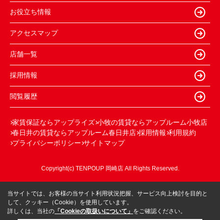
お役立ち情報
アクセスマップ
店舗一覧
採用情報
閲覧履歴
家賃保証ならアップライズ
小牧の賃貸ならアップルーム小牧店
春日井の賃貸ならアップルーム春日井店
採用情報
利用規約
プライバシーポリシー
サイトマップ
Copyright(c) TENPOUP 岡崎店 All Rights Reserved.
当サイトでは、お客様の当サイト利用状況把握、サービス向上検討を目的と
して、クッキー（Cookie）を使用しています。
詳しくは、当社の
「Cookieの取扱いについて」
をご確認ください。