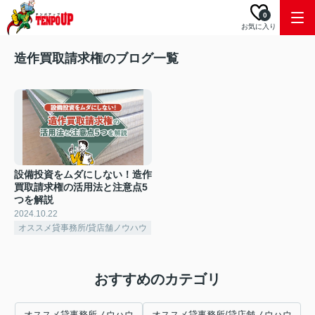
0
お気に入り
造作買取請求権のブログ一覧
設備投資をムダにしない！造作
買取請求権の活用法と注意点5
つを解説
2024.10.22
オススメ貸事務所/貸店舗ノウハウ
おすすめのカテゴリ
オススメ貸事務所ノウハウ
オススメ貸事務所/貸店舗ノウハウ