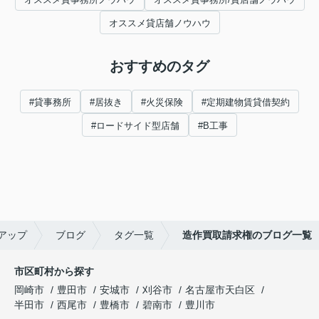
オススメ貸店舗ノウハウ
おすすめのタグ
#貸事務所
#居抜き
#火災保険
#定期建物賃貸借契約
#ロードサイド型店舗
#B工事
アップ
ブログ
タグ一覧
造作買取請求権のブログ一覧
市区町村から探す
岡崎市
豊田市
安城市
刈谷市
名古屋市天白区
半田市
西尾市
豊橋市
碧南市
豊川市