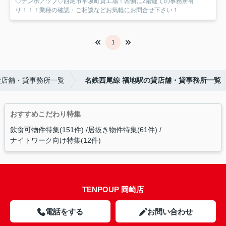
◇テンポアップ◇西尾市平坂町貸工場！西側に2階建ての事務所有
り！！！業種の確認・ご相談などお気軽にお問合せ下さい！
1
貸店舗・貸事務所一覧
名鉄西尾線 福地駅の貸店舗・貸事務所一覧
おすすめこだわり特集
飲食可物件特集(151件)
居抜き物件特集(61件)
ナイトワーク向け特集(12件)
TENPOUP 岡崎店
電話をする
お問い合わせ