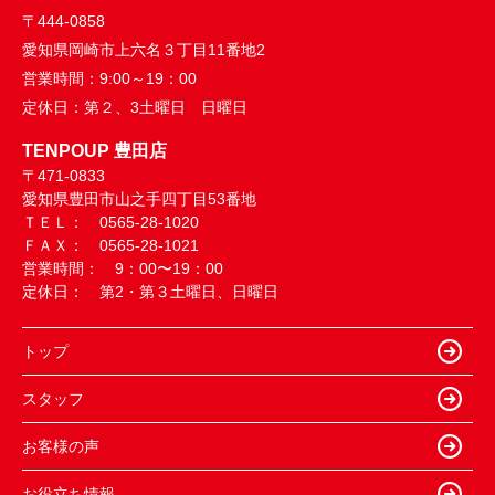
〒444-0858
愛知県岡崎市上六名３丁目11番地2
営業時間：
9:00～19：00
定休日：
第２、3土曜日 日曜日
TENPOUP 豊田店
〒471-0833
愛知県豊田市山之手四丁目53番地
ＴＥＬ： 0565-28-1020
ＦＡＸ： 0565-28-1021
営業時間： 9：00〜19：00
定休日： 第2・第３土曜日、日曜日
トップ
スタッフ
お客様の声
お役立ち情報