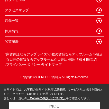
アクセスマップ
店舗一覧
採用情報
閲覧履歴
家賃保証ならアップライズ
小牧の賃貸ならアップルーム小牧店
春日井の賃貸ならアップルーム春日井店
採用情報
利用規約
プライバシーポリシー
サイトマップ
Copyright(c) TENPOUP 岡崎店 All Rights Reserved.
当サイトでは、お客様の当サイト利用状況把握、サービス向上検討を目的と
して、クッキー（Cookie）を使用しています。
詳しくは、当社の
「Cookieの取扱いについて」
をご確認ください。
閉じる