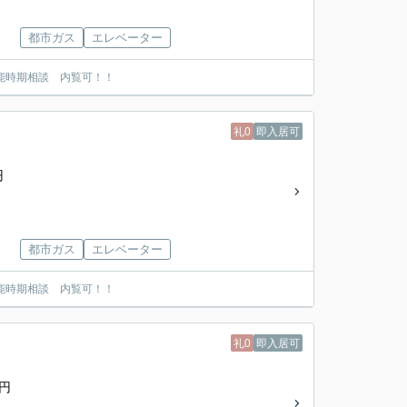
都市ガス
エレベーター
能時期相談 内覧可！！
礼0
即入居可
円
都市ガス
エレベーター
能時期相談 内覧可！！
礼0
即入居可
0円