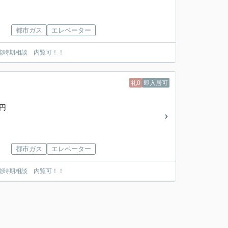
都市ガス
エレベーター
能時期相談 内覧可！！
礼0
即入居可
0円
都市ガス
エレベーター
能時期相談 内覧可！！