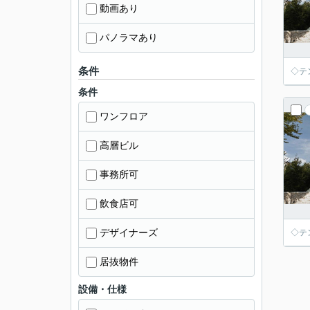
動画あり
パノラマあり
条件
◇テ
条件
ワンフロア
高層ビル
事務所可
飲食店可
デザイナーズ
◇テ
居抜物件
設備・仕様