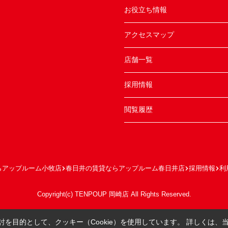
お役立ち情報
アクセスマップ
店舗一覧
採用情報
閲覧履歴
らアップルーム小牧店
春日井の賃貸ならアップルーム春日井店
採用情報
利
Copyright(c) TENPOUP 岡崎店 All Rights Reserved.
を目的として、クッキー（Cookie）を使用しています。
詳しくは、