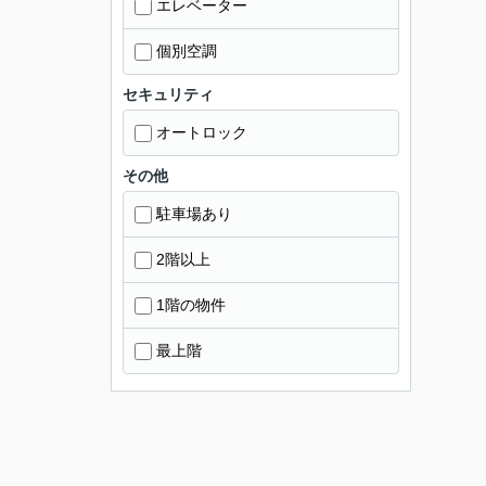
エレベーター
個別空調
セキュリティ
オートロック
その他
駐車場あり
2階以上
1階の物件
最上階