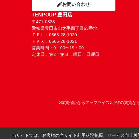
お問い合わせ
TENPOUP 豊田店
〒471-0833
愛知県豊田市山之手四丁目53番地
ＴＥＬ：0565-28-1020
ＦＡＸ：0565-28-1021
営業時間：9：00〜19：00
定休日：第2・第３土曜日、日曜日
家賃保証ならアップライズ
小牧の賃貸な
当サイトでは、お客様の当サイト利用状況把握、サービス向上検討