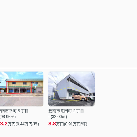
碧南市幸町５丁目
碧南市篭田町２丁目
 (98.96㎡)
- (32.00㎡)
3.2
8.8
万円(
0.44
万円/坪)
万円(
0.91
万円/坪)