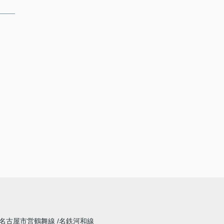
名古屋市営鶴舞線
名鉄河和線