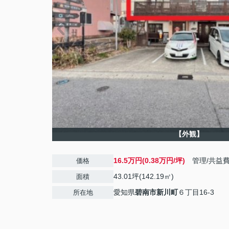
【外観】
16.5万円(0.38万円/坪)
管理/共益
価格
43.01坪(142.19㎡)
面積
愛知県
碧南市
新川町
６丁目16-3
所在地