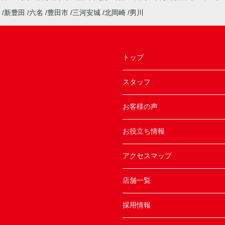
新豊田
六名
豊田市
三河安城
北岡崎
男川
トップ
スタッフ
お客様の声
お役立ち情報
アクセスマップ
店舗一覧
採用情報