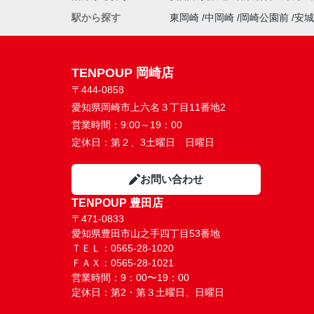
駅から探す
東岡崎
中岡崎
岡崎公園前
安城
TENPOUP 岡崎店
〒444-0858
愛知県岡崎市上六名３丁目11番地2
営業時間：
9:00～19：00
定休日：
第２、3土曜日 日曜日
お問い合わせ
TENPOUP 豊田店
〒471-0833
愛知県豊田市山之手四丁目53番地
ＴＥＬ：0565-28-1020
ＦＡＸ：0565-28-1021
営業時間：9：00〜19：00
定休日：第2・第３土曜日、日曜日