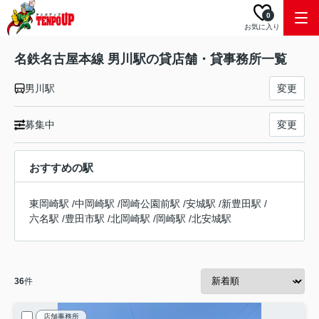
0
お気に入り
名鉄名古屋本線 男川駅の貸店舗・貸事務所一覧
男川駅
変更
募集中
変更
おすすめの駅
東岡崎駅
/
中岡崎駅
/
岡崎公園前駅
/
安城駅
/
新豊田駅
/
六名駅
/
豊田市駅
/
北岡崎駅
/
岡崎駅
/
北安城駅
36
件
店舗事務所