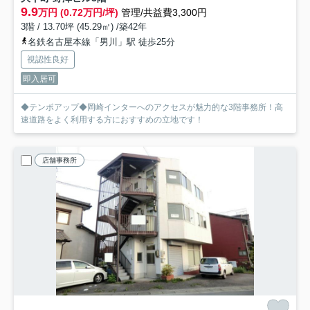
9.9
万円 (0.72万円/坪)
管理/共益費3,300円
3階 / 13.70坪 (45.29㎡) /築42年
名鉄名古屋本線「男川」駅 徒歩25分
視認性良好
即入居可
◆テンポアップ◆岡崎インターへのアクセスが魅力的な3階事務所！高
速道路をよく利用する方におすすめの立地です！
店舗事務所