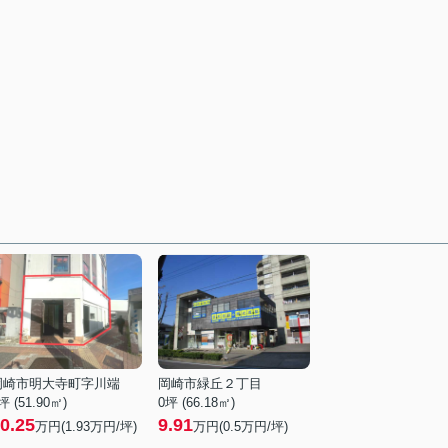
岡崎市明大寺町字川端
岡崎市緑丘２丁目
坪 (51.90㎡)
0坪 (66.18㎡)
0.25
9.91
万円(
1.93
万円/坪)
万円(
0.5
万円/坪)