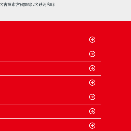
名古屋市営鶴舞線
名鉄河和線