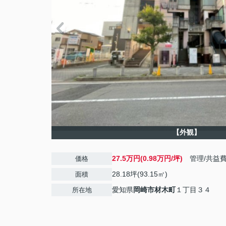
【外観】
27.5万円(0.98万円/坪)
管理/共益
価格
28.18坪(93.15㎡)
面積
愛知県
岡崎市
材木町
１丁目３４
所在地