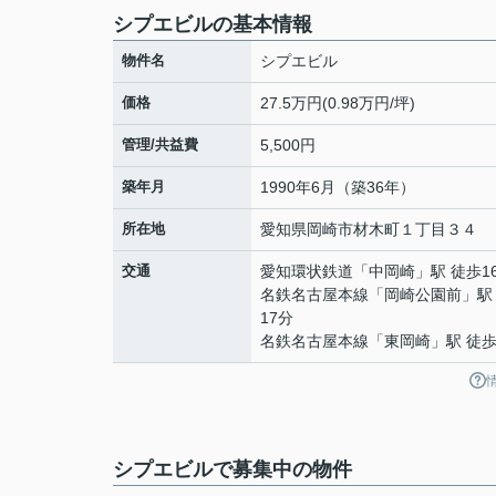
シプエビルの基本情報
物件名
シプエビル
価格
27.5万円(0.98万円/坪)
管理/共益費
5,500円
築年月
1990年6月（築36年）
所在地
愛知県
岡崎市
材木町
１丁目３４
交通
愛知環状鉄道
「
中岡崎
」駅 徒歩1
名鉄名古屋本線
「
岡崎公園前
」駅
17分
名鉄名古屋本線
「
東岡崎
」駅 徒歩
シプエビルで募集中の物件