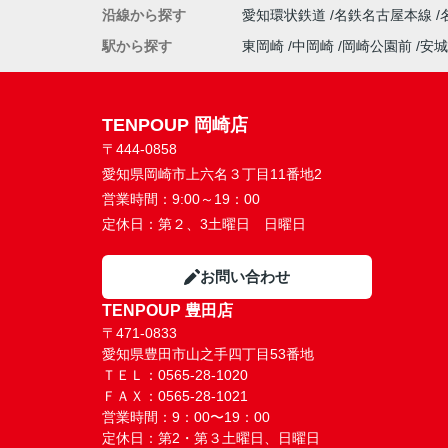
沿線から探す
愛知環状鉄道
名鉄名古屋本線
駅から探す
東岡崎
中岡崎
岡崎公園前
安城
TENPOUP 岡崎店
〒444-0858
愛知県岡崎市上六名３丁目11番地2
営業時間：
9:00～19：00
定休日：
第２、3土曜日 日曜日
お問い合わせ
TENPOUP 豊田店
〒471-0833
愛知県豊田市山之手四丁目53番地
ＴＥＬ：0565-28-1020
ＦＡＸ：0565-28-1021
営業時間：9：00〜19：00
定休日：第2・第３土曜日、日曜日