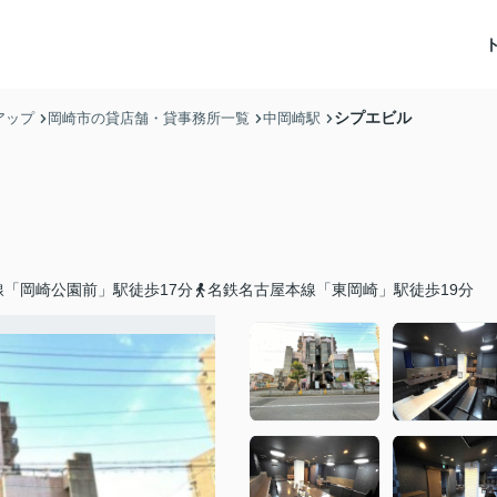
シプエビル
アップ
岡崎市の貸店舗・貸事務所一覧
中岡崎駅
「岡崎公園前」駅徒歩17分
名鉄名古屋本線「東岡崎」駅徒歩19分