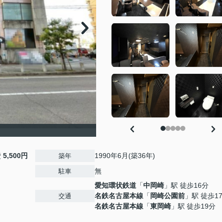
費
5,500円
1990年6月(築36年)
築年
無
駐車
愛知環状鉄道
「
中岡崎
」駅 徒歩16分
名鉄名古屋本線
「
岡崎公園前
」駅 徒歩1
交通
名鉄名古屋本線
「
東岡崎
」駅 徒歩19分