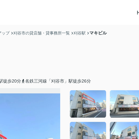
マキビル
アップ
刈谷市の貸店舗・貸事務所一覧
刈谷駅
駅徒歩20分
名鉄三河線「刈谷市」駅徒歩26分