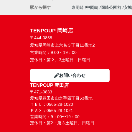
駅から探す
東岡崎
中岡崎
岡崎公園前
安城
TENPOUP 岡崎店
〒444-0858
愛知県岡崎市上六名３丁目11番地2
営業時間：
9:00～19：00
定休日：
第２、3土曜日 日曜日
お問い合わせ
TENPOUP 豊田店
〒471-0833
愛知県豊田市山之手四丁目53番地
ＴＥＬ：0565-28-1020
ＦＡＸ：0565-28-1021
営業時間：9：00〜19：00
定休日：第2・第３土曜日、日曜日