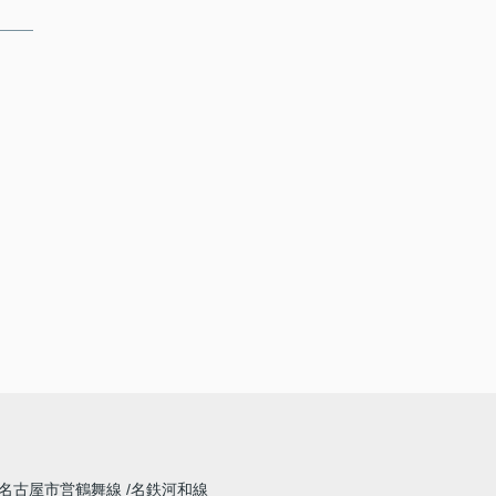
名古屋市営鶴舞線
名鉄河和線