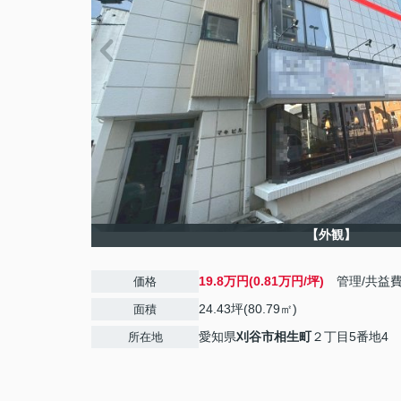
【外観】
19.8万円(0.81万円/坪)
管理/共益
価格
24.43坪(80.79㎡)
面積
愛知県
刈谷市
相生町
２丁目5番地4
所在地