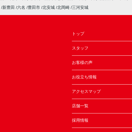
新豊田
六名
豊田市
北安城
北岡崎
三河安城
トップ
スタッフ
お客様の声
お役立ち情報
アクセスマップ
店舗一覧
採用情報