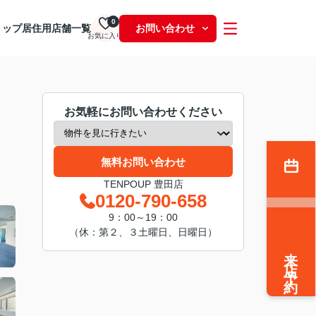
0
トップ
居住用
店舗一覧
お問い合わせ
お気に入り
お気軽にお問い合わせください
無料お問い合わせ
TENPOUP 豊田店
0120-790-658
9：00～19：00
（休：第２、３土曜日、日曜日）
来店予約