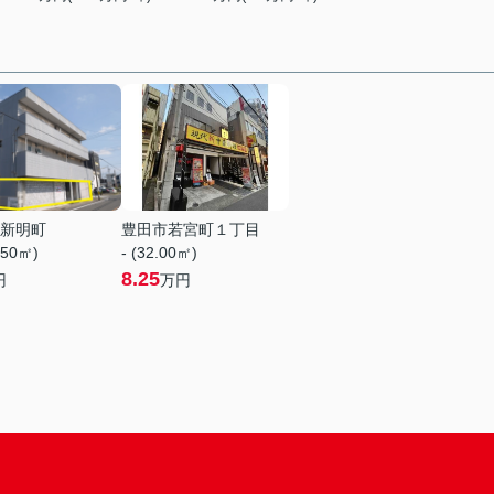
新明町
豊田市若宮町１丁目
.50㎡)
- (32.00㎡)
8.25
円
万円