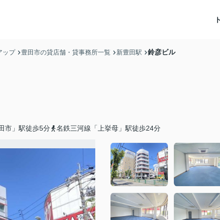
鈴彦ビル
アップ
豊田市の貸店舗・貸事務所一覧
新豊田駅
田市」駅徒歩5分
名鉄三河線「上挙母」駅徒歩24分