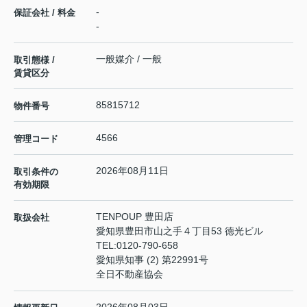
-
保証会社 / 料金
-
一般媒介 / 一般
取引態様 /
賃貸区分
85815712
物件番号
4566
管理コード
2026年08月11日
取引条件の
有効期限
TENPOUP 豊田店
取扱会社
愛知県豊田市山之手４丁目53 徳光ビル
TEL:
0120-790-658
愛知県知事 (2) 第22991号
全日不動産協会