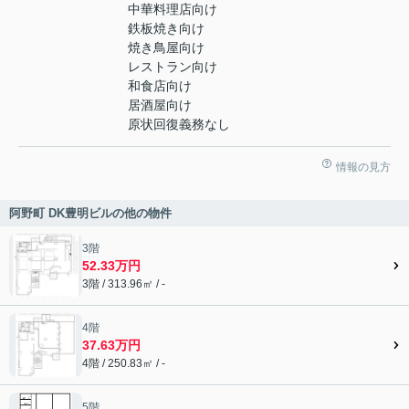
中華料理店向け
鉄板焼き向け
焼き鳥屋向け
レストラン向け
和食店向け
居酒屋向け
原状回復義務なし
情報の見方
阿野町 DK豊明ビルの他の物件
3階
52.33万円
3階 / 313.96㎡ / -
4階
37.63万円
4階 / 250.83㎡ / -
5階