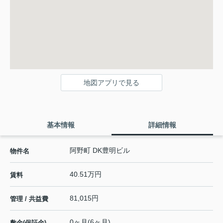
地図アプリで見る
基本情報
詳細情報
阿野町 DK豊明ビル
物件名
40.51万円
賃料
81,015円
管理 / 共益費
0ヶ月(6ヶ月)
敷金(保証金)