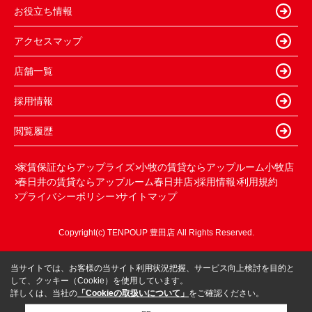
お役立ち情報
アクセスマップ
店舗一覧
採用情報
閲覧履歴
家賃保証ならアップライズ
小牧の賃貸ならアップルーム小牧店
春日井の賃貸ならアップルーム春日井店
採用情報
利用規約
プライバシーポリシー
サイトマップ
Copyright(c) TENPOUP 豊田店 All Rights Reserved.
当サイトでは、お客様の当サイト利用状況把握、サービス向上検討を目的と
して、クッキー（Cookie）を使用しています。
詳しくは、当社の
「Cookieの取扱いについて」
をご確認ください。