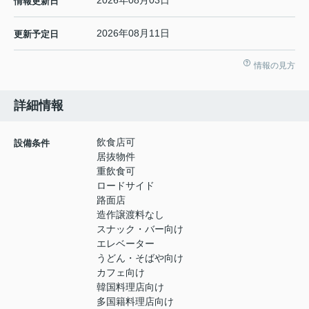
2026年08月03日
情報更新日
2026年08月11日
更新予定日
情報の見方
詳細情報
飲食店可
設備条件
居抜物件
重飲食可
ロードサイド
路面店
造作譲渡料なし
スナック・バー向け
エレベーター
うどん・そばや向け
カフェ向け
韓国料理店向け
多国籍料理店向け