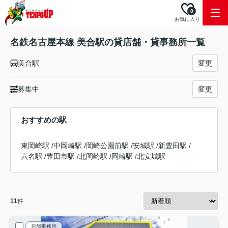
0
お気に入り
名鉄名古屋本線 美合駅の貸店舗・貸事務所一覧
美合駅
変更
募集中
変更
おすすめの駅
東岡崎駅
/
中岡崎駅
/
岡崎公園前駅
/
安城駅
/
新豊田駅
/
六名駅
/
豊田市駅
/
北岡崎駅
/
岡崎駅
/
北安城駅
11
件
店舗事務所