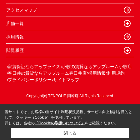
アクセスマップ
店舗一覧
採用情報
閲覧履歴
家賃保証ならアップライズ
小牧の賃貸ならアップルーム小牧店
春日井の賃貸ならアップルーム春日井店
採用情報
利用規約
プライバシーポリシー
サイトマップ
Copyright(c) TENPOUP 岡崎店 All Rights Reserved.
当サイトでは、お客様の当サイト利用状況把握、サービス向上検討を目的と
して、クッキー（Cookie）を使用しています。
詳しくは、当社の
「Cookieの取扱いについて」
をご確認ください。
閉じる