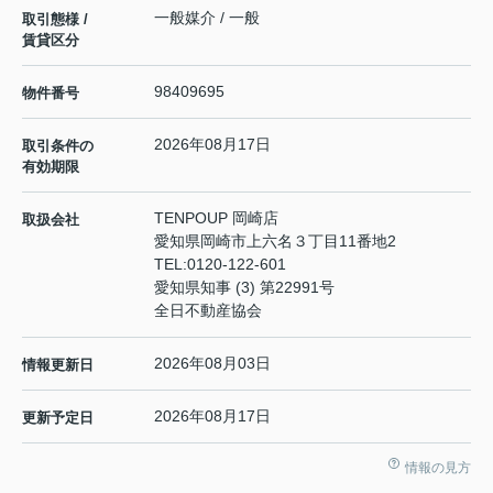
一般媒介 / 一般
取引態様 /
賃貸区分
98409695
物件番号
2026年08月17日
取引条件の
有効期限
TENPOUP 岡崎店
取扱会社
愛知県岡崎市上六名３丁目11番地2
TEL:
0120-122-601
愛知県知事 (3) 第22991号
全日不動産協会
2026年08月03日
情報更新日
2026年08月17日
更新予定日
情報の見方