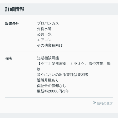
詳細情報
プロパンガス
設備条件
公営水道
公共下水
エアコン
その他業種向け
短期相談可能
備考
【不可】楽器演奏、カラオケ、風俗営業、動
物
音やにおいの出る業種は要相談
近隣月極あり
保証金の償却なし
更新料20000円/3年
情報の見方