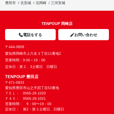
豊田市
北安城
北岡崎
三河安城
TENPOUP 岡崎店
電話をする
お問い合わせ
〒444-0858
愛知県岡崎市上六名３丁目11番地2
営業時間：
9:00～19：00
定休日：
第２、3土曜日 日曜日
TENPOUP 豊田店
〒471-0833
愛知県豊田市山之手四丁目53番地
ＴＥＬ： 0565-28-1020
ＦＡＸ： 0565-28-1021
営業時間： 9：00〜19：00
定休日： 第2・第３土曜日、日曜日