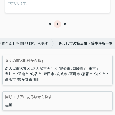
用になります。
1
建物全部】を市区町村から探す
みよし市の貸店舗・貸事務所一覧
近くの市区町村から探す
名古屋市名東区
名古屋市天白区
豊橋市
岡崎市
半田市
豊川市
碧南市
刈谷市
豊田市
安城市
西尾市
蒲郡市
知立市
高浜市
知多郡東浦町
同じエリアにある駅から探す
黒笹