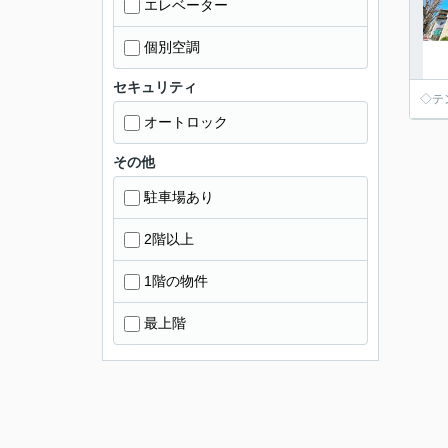
エレベーター
個別空調
セキュリティ
◇テ
オートロック
その他
駐車場あり
2階以上
1階の物件
最上階