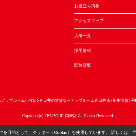
お役立ち情報
アクセスマップ
店舗一覧
採用情報
閲覧履歴
らアップルーム小牧店
春日井の賃貸ならアップルーム春日井店
採用情報
利
Copyright(c) TENPOUP 岡崎店 All Rights Reserved.
を目的として、クッキー（Cookie）を使用しています。
詳しくは、