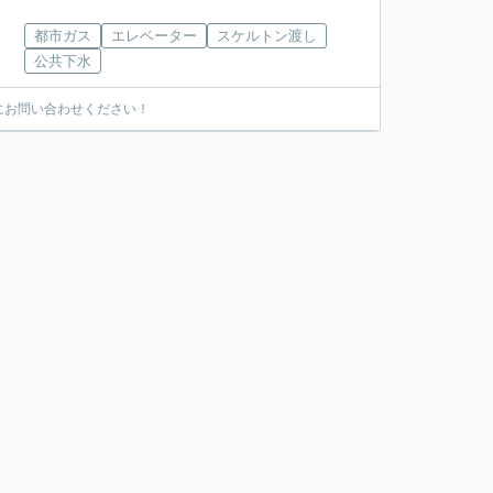
都市ガス
エレベーター
スケルトン渡し
公共下水
にお問い合わせください！