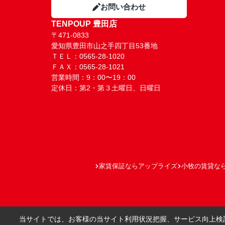
お問い合わせ
TENPOUP 豊田店
〒471-0833
愛知県豊田市山之手四丁目53番地
ＴＥＬ：0565-28-1020
ＦＡＸ：0565-28-1021
営業時間：9：00〜19：00
定休日：第2・第３土曜日、日曜日
家賃保証ならアップライズ
小牧の賃貸な
当サイトでは、お客様の当サイト利用状況把握、サービス向上検討