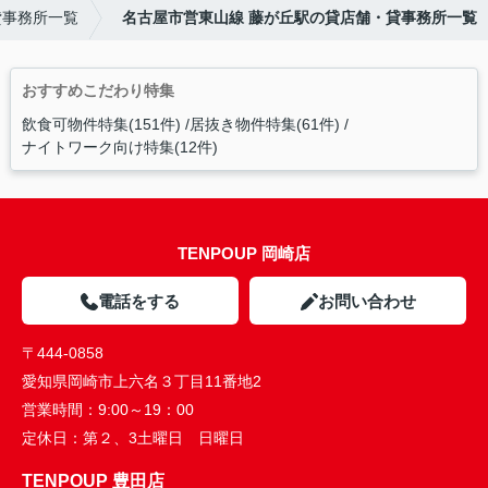
貸事務所一覧
名古屋市営東山線 藤が丘駅の貸店舗・貸事務所一覧
おすすめこだわり特集
飲食可物件特集(151件)
居抜き物件特集(61件)
ナイトワーク向け特集(12件)
TENPOUP 岡崎店
電話をする
お問い合わせ
〒444-0858
愛知県岡崎市上六名３丁目11番地2
営業時間：
9:00～19：00
定休日：
第２、3土曜日 日曜日
TENPOUP 豊田店