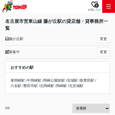
0
お気に入り
名古屋市営東山線 藤が丘駅の貸店舗・貸事務所一
覧
藤が丘駅
変更
募集中
変更
おすすめの駅
東岡崎駅
/
中岡崎駅
/
岡崎公園前駅
/
安城駅
/
新豊田駅
/
六名駅
/
豊田市駅
/
北岡崎駅
/
岡崎駅
/
北安城駅
7
件