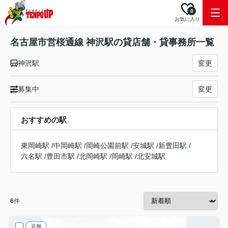
0
お気に入り
名古屋市営桜通線 神沢駅の貸店舗・貸事務所一覧
神沢駅
変更
募集中
変更
おすすめの駅
東岡崎駅
/
中岡崎駅
/
岡崎公園前駅
/
安城駅
/
新豊田駅
/
六名駅
/
豊田市駅
/
北岡崎駅
/
岡崎駅
/
北安城駅
6
件
店舗