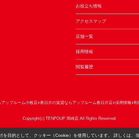
お役立ち情報
アクセスマップ
店舗一覧
採用情報
閲覧履歴
らアップルーム小牧店
春日井の賃貸ならアップルーム春日井店
採用情報
利
Copyright(c) TENPOUP 岡崎店 All Rights Reserved.
を目的として、クッキー（Cookie）を使用しています。
詳しくは、