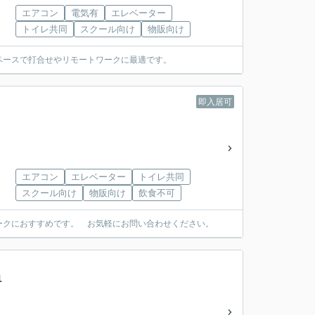
エアコン
電気有
エレベーター
トイレ共同
スクール向け
物販向け
ペースで打合せやリモートワークに最適です。
即入居可
エアコン
エレベーター
トイレ共同
スクール向け
物販向け
飲食不可
ークにおすすめです。 お気軽にお問い合わせください。
1