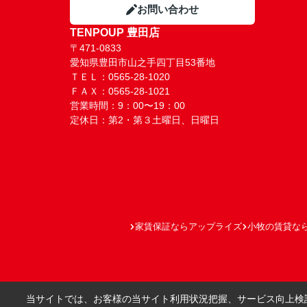
お問い合わせ
TENPOUP 豊田店
〒471-0833
愛知県豊田市山之手四丁目53番地
ＴＥＬ：0565-28-1020
ＦＡＸ：0565-28-1021
営業時間：9：00〜19：00
定休日：第2・第３土曜日、日曜日
家賃保証ならアップライズ
小牧の賃貸な
当サイトでは、お客様の当サイト利用状況把握、サービス向上検討