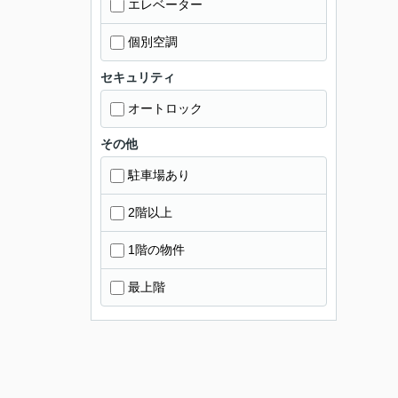
エレベーター
個別空調
セキュリティ
オートロック
その他
駐車場あり
2階以上
1階の物件
最上階