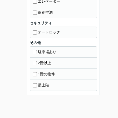
エレベーター
個別空調
セキュリティ
オートロック
その他
駐車場あり
2階以上
1階の物件
最上階