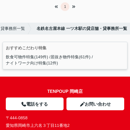
1
・貸事務所一覧
名鉄名古屋本線 一ツ木駅の貸店舗・貸事務所一覧
おすすめこだわり特集
飲食可物件特集(149件)
居抜き物件特集(61件)
ナイトワーク向け特集(12件)
TENPOUP 岡崎店
電話をする
お問い合わせ
〒444-0858
愛知県岡崎市上六名３丁目11番地2